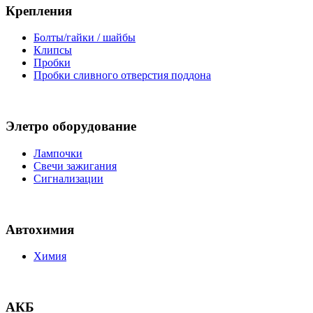
Крепления
Болты/гайки / шайбы
Клипсы
Пробки
Пробки сливного отверстия поддона
Элетро оборудование
Лампочки
Свечи зажигания
Сигнализации
Автохимия
Химия
АКБ