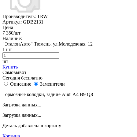
Производитель:
TRW
Артикул:
GDB2131
Цена
7 350
/шт
Наличие:
"ЭталонАвто"
Тюмень, ул.Молодежная, 12
1
шт
шт
Купить
Самовывоз
Сегодня бесплатно
Описание
Заменители
Тормозные колодки, задние Audi A4 B9 Q8
Загрузка данных...
Загрузка данных...
Деталь
добавлена в корзину
Корзина