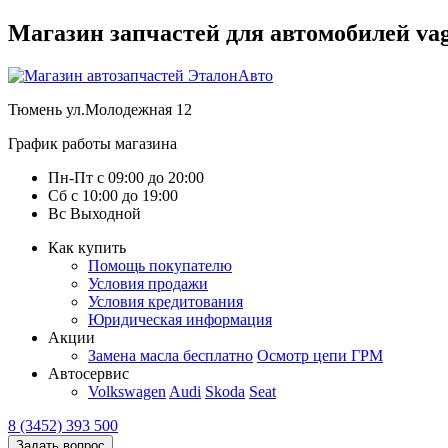
Магазин запчастей для автомобилей vag :
Тюмень
ул.Молодежная 12
График работы магазина
Пн-Пт
с
09:00
до
20:00
Сб
с
10:00
до
19:00
Вс
Выходной
Как купить
Помощь покупателю
Условия продажи
Условия кредитования
Юридическая информация
Акции
Замена масла бесплатно
Осмотр цепи ГРМ
Автосервис
Volkswagen
Audi
Skoda
Seat
8 (3452) 393 500
Задать вопрос