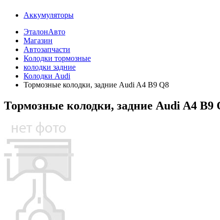
Аккумуляторы
ЭталонАвто
Магазин
Автозапчасти
Колодки тормозные
колодки задние
Колодки Audi
Тормозные колодки, задние Audi A4 B9 Q8
Тормозные колодки, задние Audi A4 B9