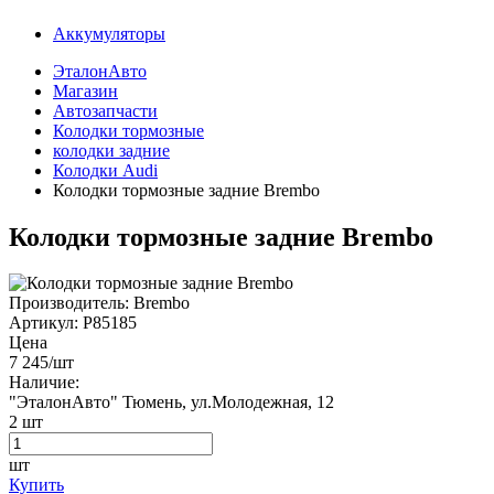
Аккумуляторы
ЭталонАвто
Магазин
Автозапчасти
Колодки тормозные
колодки задние
Колодки Audi
Колодки тормозные задние Brembo
Колодки тормозные задние Brembo
Производитель:
Brembo
Артикул:
P85185
Цена
7 245
/шт
Наличие:
"ЭталонАвто"
Тюмень, ул.Молодежная, 12
2
шт
шт
Купить