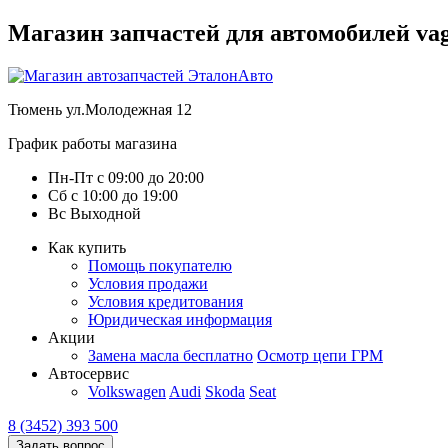
Магазин запчастей для автомобилей vag :
Тюмень
ул.Молодежная 12
График работы магазина
Пн-Пт
с
09:00
до
20:00
Сб
с
10:00
до
19:00
Вс
Выходной
Как купить
Помощь покупателю
Условия продажи
Условия кредитования
Юридическая информация
Акции
Замена масла бесплатно
Осмотр цепи ГРМ
Автосервис
Volkswagen
Audi
Skoda
Seat
8 (3452) 393 500
Задать вопрос