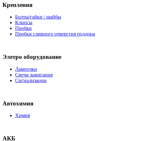
Крепления
Болты/гайки / шайбы
Клипсы
Пробки
Пробки сливного отверстия поддона
Элетро оборудование
Лампочки
Свечи зажигания
Сигнализации
Автохимия
Химия
АКБ