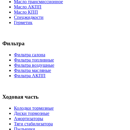
Масло трансмиссионное
Масло АКПП
Масло КПП
Спецжидкости
Герметик
Фильтра
Фильтра салона
Фильтра топливные
Фильтра воздушные
Фильтра масляные
Фильтра АКПП
Ходовая часть
Колодки тормозные
Диски тормозные
Амортизаторы
Тяги стабилизатора
Пыльники