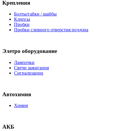
Крепления
Болты/гайки / шайбы
Клипсы
Пробки
Пробки сливного отверстия поддона
Элетро оборудование
Лампочки
Свечи зажигания
Сигнализации
Автохимия
Химия
АКБ