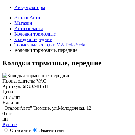
Аккумуляторы
ЭталонАвто
Магазин
Автозапчасти
Колодки тормозные
колодки передние
Тормозные колодки VW Polo Sedan
Колодки тормозные, передние
Колодки тормозные, передние
Производитель:
VAG
Артикул:
6RU698151B
Цена
7 875
/шт
Наличие:
"ЭталонАвто"
Тюмень, ул.Молодежная, 12
0
шт
шт
Купить
Описание
Заменители