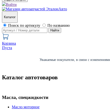
Войти
Каталог
Поиск по артикулу
По названию
Найти
Корзина
Пуста
Уважаемые покупатели, в связи с изменениями 
Каталог автотоваров
Масла, спецжидкости
Масло моторное