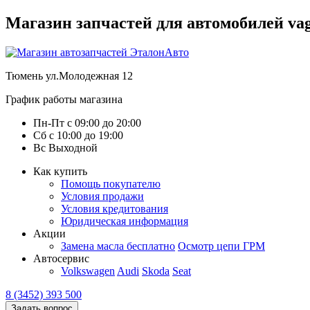
Магазин запчастей для автомобилей vag :
Тюмень
ул.Молодежная 12
График работы магазина
Пн-Пт
с
09:00
до
20:00
Сб
с
10:00
до
19:00
Вс
Выходной
Как купить
Помощь покупателю
Условия продажи
Условия кредитования
Юридическая информация
Акции
Замена масла бесплатно
Осмотр цепи ГРМ
Автосервис
Volkswagen
Audi
Skoda
Seat
8 (3452) 393 500
Задать вопрос