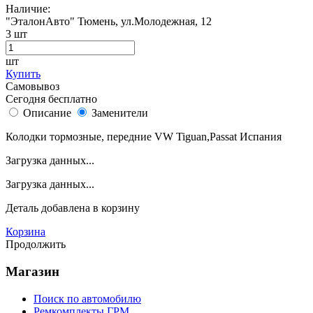
Наличие:
"ЭталонАвто"
Тюмень, ул.Молодежная, 12
3
шт
шт
Купить
Самовывоз
Сегодня бесплатно
Описание
Заменители
Колодки тормозные, передние VW Tiguan,Passat Испания
Загрузка данных...
Загрузка данных...
Деталь
добавлена в корзину
Корзина
Продолжить
Магазин
Поиск по автомобилю
Ремкомплекты ГРМ