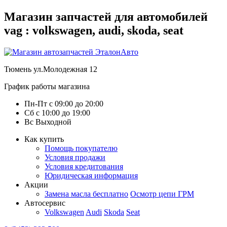
Магазин запчастей для автомобилей
vag : volkswagen, audi, skoda, seat
Тюмень
ул.Молодежная 12
График работы магазина
Пн-Пт
с
09:00
до
20:00
Сб
с
10:00
до
19:00
Вс
Выходной
Как купить
Помощь покупателю
Условия продажи
Условия кредитования
Юридическая информация
Акции
Замена масла бесплатно
Осмотр цепи ГРМ
Автосервис
Volkswagen
Audi
Skoda
Seat