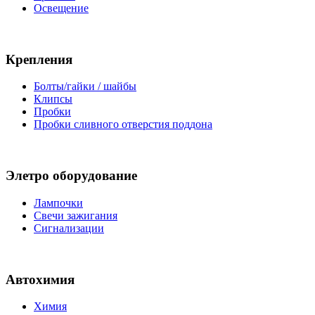
Освещение
Крепления
Болты/гайки / шайбы
Клипсы
Пробки
Пробки сливного отверстия поддона
Элетро оборудование
Лампочки
Свечи зажигания
Сигнализации
Автохимия
Химия