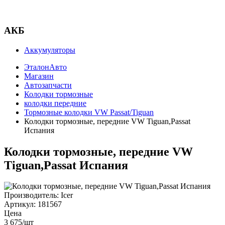
АКБ
Аккумуляторы
ЭталонАвто
Магазин
Автозапчасти
Колодки тормозные
колодки передние
Тормозные колодки VW Passat/Tiguan
Колодки тормозные, передние VW Tiguan,Passat
Испания
Колодки тормозные, передние VW
Tiguan,Passat Испания
Производитель:
Icer
Артикул:
181567
Цена
3 675
/шт