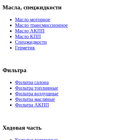
Масла, спецжидкости
Масло моторное
Масло трансмиссионное
Масло АКПП
Масло КПП
Спецжидкости
Герметик
Фильтра
Фильтра салона
Фильтра топливные
Фильтра воздушные
Фильтра масляные
Фильтра АКПП
Ходовая часть
Колодки тормозные