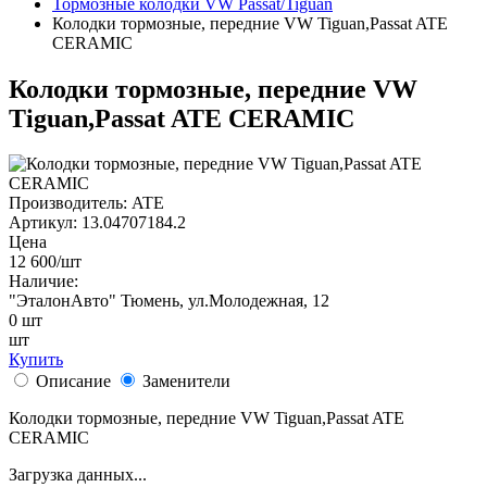
Тормозные колодки VW Passat/Tiguan
Колодки тормозные, передние VW Tiguan,Passat ATE
CERAMIC
Колодки тормозные, передние VW
Tiguan,Passat ATE CERAMIC
Производитель:
ATE
Артикул:
13.04707184.2
Цена
12 600
/шт
Наличие:
"ЭталонАвто"
Тюмень, ул.Молодежная, 12
0
шт
шт
Купить
Описание
Заменители
Колодки тормозные, передние VW Tiguan,Passat ATE
CERAMIC
Загрузка данных...