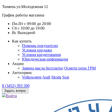
Тюмень
ул.Молодежная 12
График работы магазина
Пн-Пт
с
09:00
до
20:00
Сб
с
10:00
до
19:00
Вс
Выходной
Как купить
Помощь покупателю
Условия продажи
Условия кредитования
Юридическая информация
Акции
Замена масла бесплатно
Осмотр цепи ГРМ
Автосервис
Volkswagen
Audi
Skoda
Seat
8 (3452) 393 500
Задать вопрос
Войти