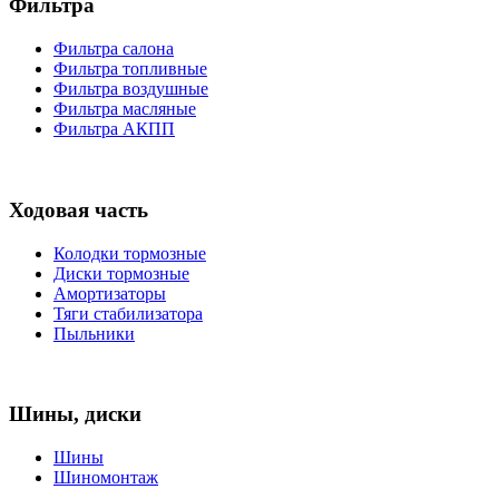
Фильтра
Фильтра салона
Фильтра топливные
Фильтра воздушные
Фильтра масляные
Фильтра АКПП
Ходовая часть
Колодки тормозные
Диски тормозные
Амортизаторы
Тяги стабилизатора
Пыльники
Шины, диски
Шины
Шиномонтаж