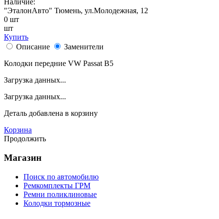
Наличие:
"ЭталонАвто"
Тюмень, ул.Молодежная, 12
0
шт
шт
Купить
Описание
Заменители
Колодки передние VW Passat B5
Загрузка данных...
Загрузка данных...
Деталь
добавлена в корзину
Корзина
Продолжить
Магазин
Поиск по автомобилю
Ремкомплекты ГРМ
Ремни поликлиновые
Колодки тормозные