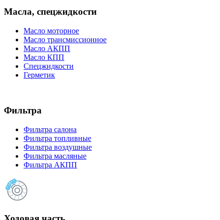
Масла, спецжидкости
Масло моторное
Масло трансмиссионное
Масло АКПП
Масло КПП
Спецжидкости
Герметик
Фильтра
Фильтра салона
Фильтра топливные
Фильтра воздушные
Фильтра масляные
Фильтра АКПП
Ходовая часть