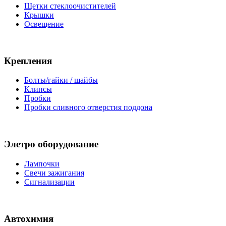
Щетки стеклоочистителей
Крышки
Освещение
Крепления
Болты/гайки / шайбы
Клипсы
Пробки
Пробки сливного отверстия поддона
Элетро оборудование
Лампочки
Свечи зажигания
Сигнализации
Автохимия