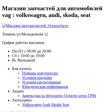
Магазин запчастей для автомобилей
vag : volkswagen, audi, skoda, seat
Тюмень
ул.Молодежная 12
График работы магазина
Пн-Пт
с
09:00
до
20:00
Сб
с
10:00
до
19:00
Вс
Выходной
Как купить
Помощь покупателю
Условия продажи
Условия кредитования
Юридическая информация
Акции
Замена масла бесплатно
Осмотр цепи ГРМ
Автосервис
Volkswagen
Audi
Skoda
Seat