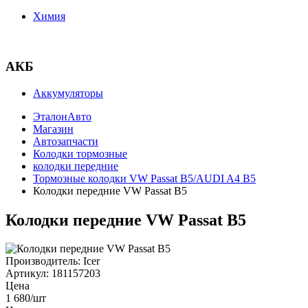
Химия
АКБ
Аккумуляторы
ЭталонАвто
Магазин
Автозапчасти
Колодки тормозные
колодки передние
Тормозные колодки VW Passat B5/AUDI A4 B5
Колодки передние VW Passat B5
Колодки передние VW Passat B5
Производитель:
Icer
Артикул:
181157203
Цена
1 680
/шт