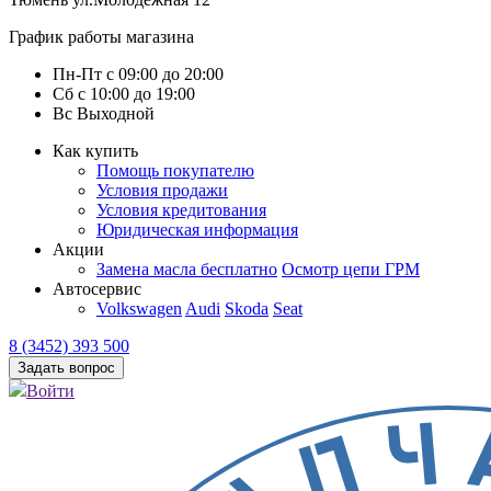
График работы магазина
Пн-Пт
с
09:00
до
20:00
Сб
с
10:00
до
19:00
Вс
Выходной
Как купить
Помощь покупателю
Условия продажи
Условия кредитования
Юридическая информация
Акции
Замена масла бесплатно
Осмотр цепи ГРМ
Автосервис
Volkswagen
Audi
Skoda
Seat
8 (3452) 393 500
Задать вопрос
Войти