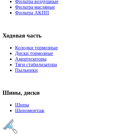
Фильтра воздушные
Фильтра масляные
Фильтра АКПП
Ходовая часть
Колодки тормозные
Диски тормозные
Амортизаторы
Тяги стабилизатора
Пыльники
Шины, диски
Шины
Шиномонтаж