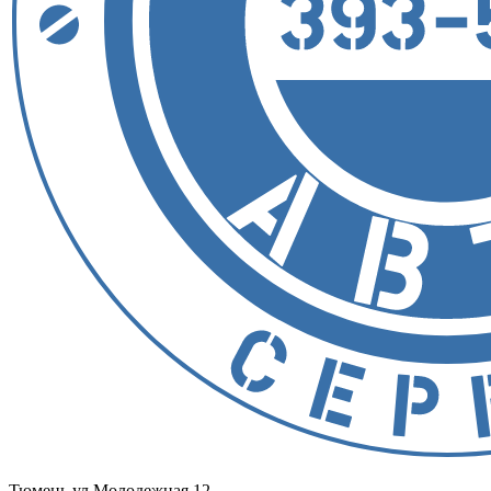
Тюмень
ул.Молодежная 12