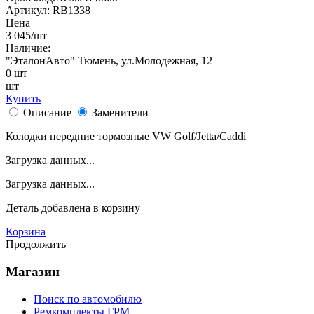
Артикул:
RB1338
Цена
3 045
/шт
Наличие:
"ЭталонАвто"
Тюмень, ул.Молодежная, 12
0
шт
шт
Купить
Описание
Заменители
Колодки передние тормозные VW Golf/Jetta/Caddi
Загрузка данных...
Загрузка данных...
Деталь
добавлена в корзину
Корзина
Продолжить
Магазин
Поиск по автомобилю
Ремкомплекты ГРМ