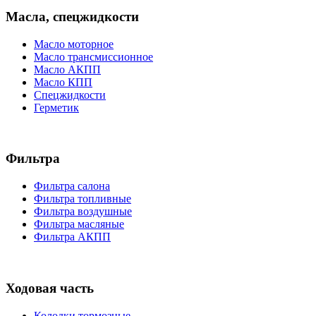
Масла, спецжидкости
Масло моторное
Масло трансмиссионное
Масло АКПП
Масло КПП
Спецжидкости
Герметик
Фильтра
Фильтра салона
Фильтра топливные
Фильтра воздушные
Фильтра масляные
Фильтра АКПП
Ходовая часть
Колодки тормозные