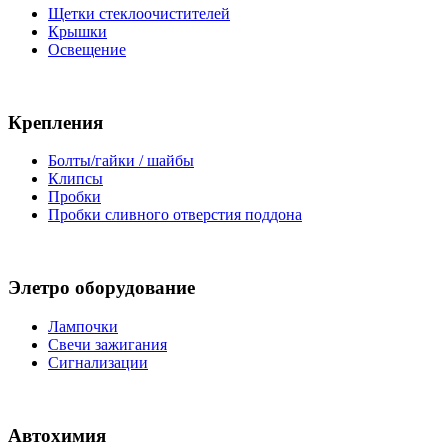
Щетки стеклоочистителей
Крышки
Освещение
Крепления
Болты/гайки / шайбы
Клипсы
Пробки
Пробки сливного отверстия поддона
Элетро оборудование
Лампочки
Свечи зажигания
Сигнализации
Автохимия