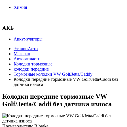
Химия
АКБ
Аккумуляторы
ЭталонАвто
Магазин
Автозапчасти
Колодки тормозные
колодки передние
Тормозные колодки VW Golf/Jetta/Caddy
Колодки передние тормозные VW Golf/Jetta/Caddi без
датчика износа
Колодки передние тормозные VW
Golf/Jetta/Caddi без датчика износа
Производитель:
R brake