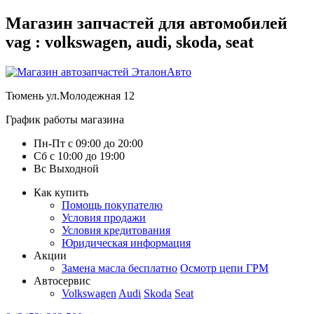
Магазин запчастей для автомобилей
vag : volkswagen, audi, skoda, seat
Тюмень
ул.Молодежная 12
График работы магазина
Пн-Пт
с
09:00
до
20:00
Сб
с
10:00
до
19:00
Вс
Выходной
Как купить
Помощь покупателю
Условия продажи
Условия кредитования
Юридическая информация
Акции
Замена масла бесплатно
Осмотр цепи ГРМ
Автосервис
Volkswagen
Audi
Skoda
Seat