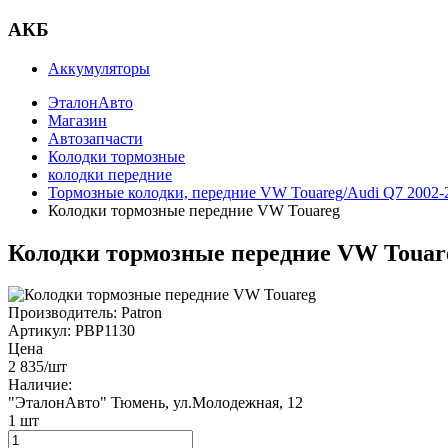
АКБ
Аккумуляторы
ЭталонАвто
Магазин
Автозапчасти
Колодки тормозные
колодки передние
Тормозные колодки, передние VW Touareg/Audi Q7 2002-
Колодки тормозные передние VW Touareg
Колодки тормозные передние VW Touar
Производитель:
Patron
Артикул:
PBP1130
Цена
2 835
/шт
Наличие:
"ЭталонАвто"
Тюмень, ул.Молодежная, 12
1
шт