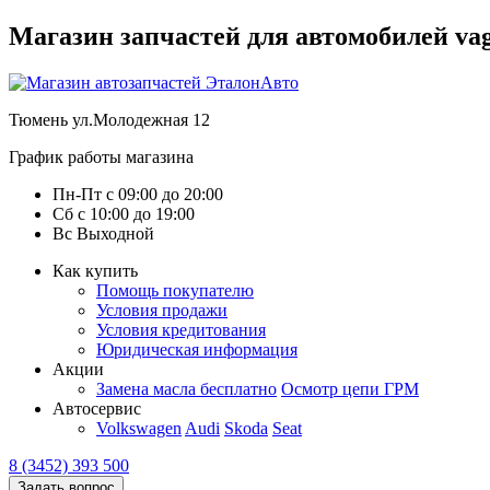
Магазин запчастей для автомобилей vag :
Тюмень
ул.Молодежная 12
График работы магазина
Пн-Пт
с
09:00
до
20:00
Сб
с
10:00
до
19:00
Вс
Выходной
Как купить
Помощь покупателю
Условия продажи
Условия кредитования
Юридическая информация
Акции
Замена масла бесплатно
Осмотр цепи ГРМ
Автосервис
Volkswagen
Audi
Skoda
Seat
8 (3452) 393 500
Задать вопрос