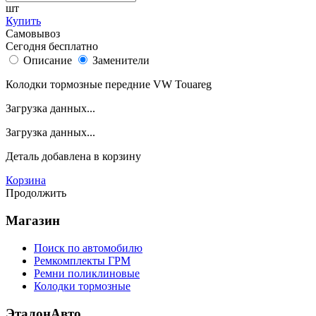
шт
Купить
Самовывоз
Сегодня бесплатно
Описание
Заменители
Колодки тормозные передние VW Touareg
Загрузка данных...
Загрузка данных...
Деталь
добавлена в корзину
Корзина
Продолжить
Магазин
Поиск по автомобилю
Ремкомплекты ГРМ
Ремни поликлиновые
Колодки тормозные
ЭталонАвто