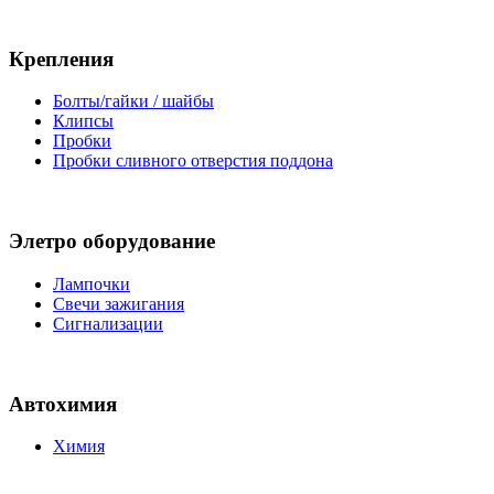
Крепления
Болты/гайки / шайбы
Клипсы
Пробки
Пробки сливного отверстия поддона
Элетро оборудование
Лампочки
Свечи зажигания
Сигнализации
Автохимия
Химия