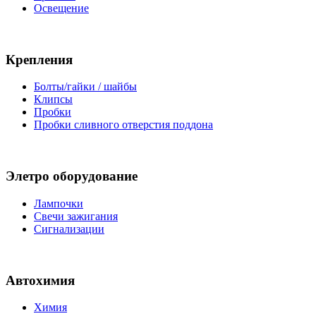
Освещение
Крепления
Болты/гайки / шайбы
Клипсы
Пробки
Пробки сливного отверстия поддона
Элетро оборудование
Лампочки
Свечи зажигания
Сигнализации
Автохимия
Химия