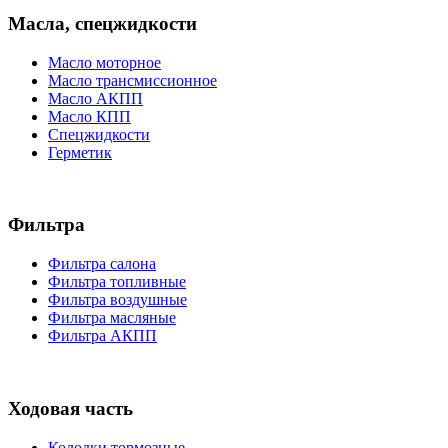
Масла, спецжидкости
Масло моторное
Масло трансмиссионное
Масло АКПП
Масло КПП
Спецжидкости
Герметик
Фильтра
Фильтра салона
Фильтра топливные
Фильтра воздушные
Фильтра масляные
Фильтра АКПП
Ходовая часть
Колодки тормозные