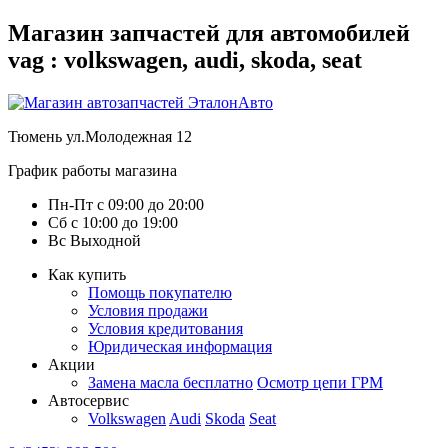
Магазин запчастей для автомобилей
vag : volkswagen, audi, skoda, seat
Тюмень
ул.Молодежная 12
График работы магазина
Пн-Пт
с
09:00
до
20:00
Сб
с
10:00
до
19:00
Вс
Выходной
Как купить
Помощь покупателю
Условия продажи
Условия кредитования
Юридическая информация
Акции
Замена масла бесплатно
Осмотр цепи ГРМ
Автосервис
Volkswagen
Audi
Skoda
Seat