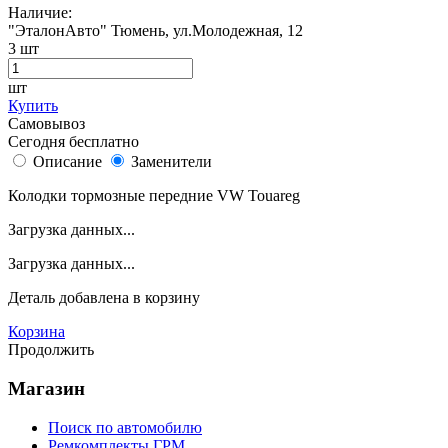
Наличие:
"ЭталонАвто"
Тюмень, ул.Молодежная, 12
3
шт
шт
Купить
Самовывоз
Сегодня бесплатно
Описание
Заменители
Колодки тормозные передние VW Touareg
Загрузка данных...
Загрузка данных...
Деталь
добавлена в корзину
Корзина
Продолжить
Магазин
Поиск по автомобилю
Ремкомплекты ГРМ