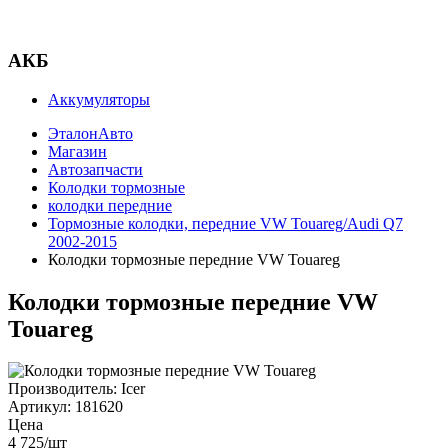
АКБ
Аккумуляторы
ЭталонАвто
Магазин
Автозапчасти
Колодки тормозные
колодки передние
Тормозные колодки, передние VW Touareg/Audi Q7
2002-2015
Колодки тормозные передние VW Touareg
Колодки тормозные передние VW
Touareg
Производитель:
Icer
Артикул:
181620
Цена
4 725
/шт