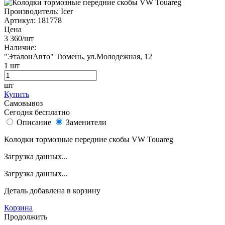
Производитель:
Icer
Артикул:
181778
Цена
3 360
/шт
Наличие:
"ЭталонАвто"
Тюмень, ул.Молодежная, 12
1
шт
шт
Купить
Самовывоз
Сегодня бесплатно
Описание
Заменители
Колодки тормозные передние скобы VW Touareg
Загрузка данных...
Загрузка данных...
Деталь
добавлена в корзину
Корзина
Продолжить