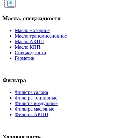
Масла, спецжидкости
Масло моторное
Масло трансмиссионное
Масло АКПП
Масло КПП
Спецжидкости
Герметик
Фильтра
Фильтра салона
Фильтра топливные
Фильтра воздушные
Фильтра масляные
Фильтра АКПП
Ходовая часть