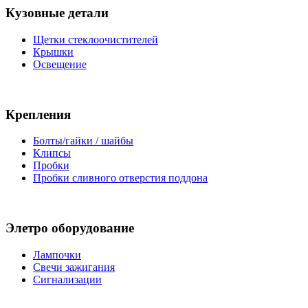
Кузовные детали
Щетки стеклоочистителей
Крышки
Освещение
Крепления
Болты/гайки / шайбы
Клипсы
Пробки
Пробки сливного отверстия поддона
Элетро оборудование
Лампочки
Свечи зажигания
Сигнализации