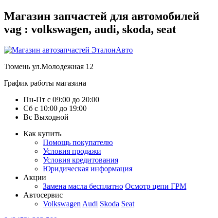
Магазин запчастей для автомобилей
vag : volkswagen, audi, skoda, seat
Тюмень
ул.Молодежная 12
График работы магазина
Пн-Пт
с
09:00
до
20:00
Сб
с
10:00
до
19:00
Вс
Выходной
Как купить
Помощь покупателю
Условия продажи
Условия кредитования
Юридическая информация
Акции
Замена масла бесплатно
Осмотр цепи ГРМ
Автосервис
Volkswagen
Audi
Skoda
Seat