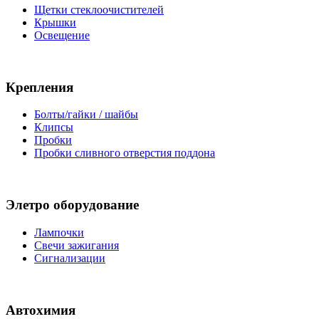
Щетки стеклоочистителей
Крышки
Освещение
Крепления
Болты/гайки / шайбы
Клипсы
Пробки
Пробки сливного отверстия поддона
Элетро оборудование
Лампочки
Свечи зажигания
Сигнализации
Автохимия