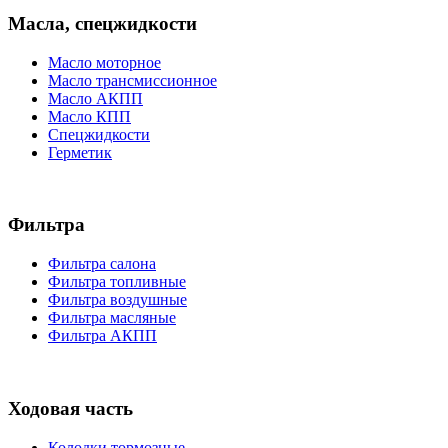
Масла, спецжидкости
Масло моторное
Масло трансмиссионное
Масло АКПП
Масло КПП
Спецжидкости
Герметик
Фильтра
Фильтра салона
Фильтра топливные
Фильтра воздушные
Фильтра масляные
Фильтра АКПП
Ходовая часть
Колодки тормозные