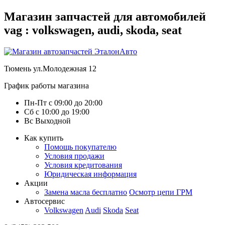
Магазин запчастей для автомобилей
vag : volkswagen, audi, skoda, seat
Тюмень
ул.Молодежная 12
График работы магазина
Пн-Пт
с
09:00
до
20:00
Сб
с
10:00
до
19:00
Вс
Выходной
Как купить
Помощь покупателю
Условия продажи
Условия кредитования
Юридическая информация
Акции
Замена масла бесплатно
Осмотр цепи ГРМ
Автосервис
Volkswagen
Audi
Skoda
Seat