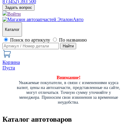
8 (3452) 393 500
Задать вопрос
Войти
Каталог
Поиск по артикулу
По названию
Найти
Корзина
Пуста
Внимание!
Уважаемые покупатели, в связи с изменениями курса
валют, цены на автозапчасти, представленные на сайте,
могут отличаться. Точную сумму уточняйте у
менеджера. Приносим свои извинения за временные
неудобства.
Каталог автотоваров