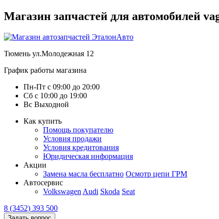
Магазин запчастей для автомобилей vag :
Тюмень
ул.Молодежная 12
График работы магазина
Пн-Пт
с
09:00
до
20:00
Сб
с
10:00
до
19:00
Вс
Выходной
Как купить
Помощь покупателю
Условия продажи
Условия кредитования
Юридическая информация
Акции
Замена масла бесплатно
Осмотр цепи ГРМ
Автосервис
Volkswagen
Audi
Skoda
Seat
8 (3452) 393 500
Задать вопрос