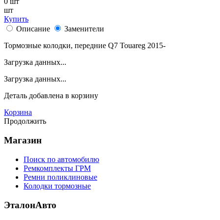
0
шт
шт
Купить
Описание
Заменители
Тормозные колодки, передние Q7 Touareg 2015-
Загрузка данных...
Загрузка данных...
Деталь
добавлена в корзину
Корзина
Продолжить
Магазин
Поиск по автомобилю
Ремкомплекты ГРМ
Ремни поликлиновые
Колодки тормозные
ЭталонАвто