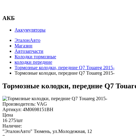
АКБ
Аккумуляторы
ЭталонАвто
Магазин
Автозапчасти
Колодки тормозные
колодки передние
Тормозные колодки, передние Q7 Touareg 2015-
Тормозные колодки, передние Q7 Touareg 2015-
Тормозные колодки, передние Q7 Touare
Производитель:
VAG
Артикул:
4M0698151BH
Цена
16 275
/шт
Наличие:
"ЭталонАвто"
Тюмень, ул.Молодежная, 12