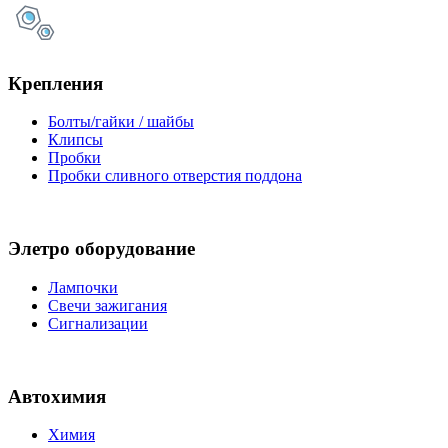
Крепления
Болты/гайки / шайбы
Клипсы
Пробки
Пробки сливного отверстия поддона
Элетро оборудование
Лампочки
Свечи зажигания
Сигнализации
Автохимия
Химия