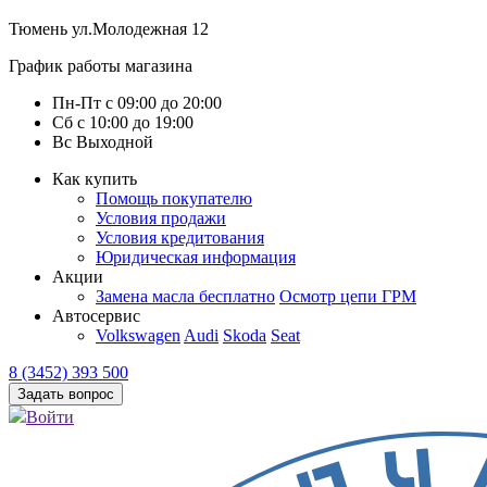
Тюмень
ул.Молодежная 12
График работы магазина
Пн-Пт
с
09:00
до
20:00
Сб
с
10:00
до
19:00
Вс
Выходной
Как купить
Помощь покупателю
Условия продажи
Условия кредитования
Юридическая информация
Акции
Замена масла бесплатно
Осмотр цепи ГРМ
Автосервис
Volkswagen
Audi
Skoda
Seat
8 (3452) 393 500
Задать вопрос
Войти