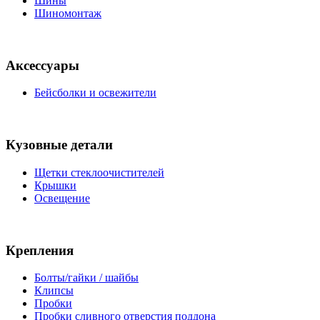
Шины
Шиномонтаж
Аксессуары
Бейсболки и освежители
Кузовные детали
Щетки стеклоочистителей
Крышки
Освещение
Крепления
Болты/гайки / шайбы
Клипсы
Пробки
Пробки сливного отверстия поддона