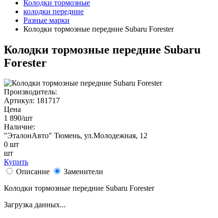
Колодки тормозные
колодки передние
Разные марки
Колодки тормозные передние Subaru Forester
Колодки тормозные передние Subaru
Forester
Производитель:
Артикул:
181717
Цена
1 890
/шт
Наличие:
"ЭталонАвто"
Тюмень, ул.Молодежная, 12
0
шт
шт
Купить
Описание
Заменители
Колодки тормозные передние Subaru Forester
Загрузка данных...