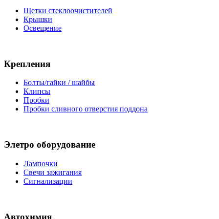
Щетки стеклоочистителей
Крышки
Освещение
Крепления
Болты/гайки / шайбы
Клипсы
Пробки
Пробки сливного отверстия поддона
Элетро оборудование
Лампочки
Свечи зажигания
Сигнализации
Автохимия