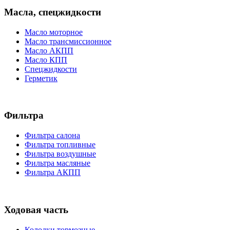
Масла, спецжидкости
Масло моторное
Масло трансмиссионное
Масло АКПП
Масло КПП
Спецжидкости
Герметик
Фильтра
Фильтра салона
Фильтра топливные
Фильтра воздушные
Фильтра масляные
Фильтра АКПП
Ходовая часть
Колодки тормозные