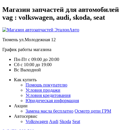
Магазин запчастей для автомобилей
vag : volkswagen, audi, skoda, seat
Тюмень
ул.Молодежная 12
График работы магазина
Пн-Пт
с
09:00
до
20:00
Сб
с
10:00
до
19:00
Вс
Выходной
Как купить
Помощь покупателю
Условия продажи
Условия кредитования
Юридическая информация
Акции
Замена масла бесплатно
Осмотр цепи ГРМ
Автосервис
Volkswagen
Audi
Skoda
Seat