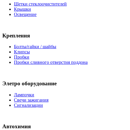
Щетки стеклоочистителей
Крышки
Освещение
Крепления
Болты/гайки / шайбы
Клипсы
Пробки
Пробки сливного отверстия поддона
Элетро оборудование
Лампочки
Свечи зажигания
Сигнализации
Автохимия