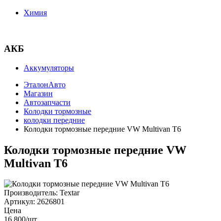
Химия
АКБ
Аккумуляторы
ЭталонАвто
Магазин
Автозапчасти
Колодки тормозные
колодки передние
Колодки тормозные передние VW Multivan T6
Колодки тормозные передние VW
Multivan T6
Производитель:
Textar
Артикул:
2626801
Цена
16 800
/шт