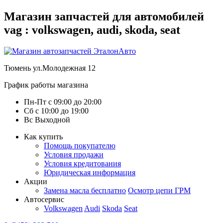
Магазин запчастей для автомобилей
vag : volkswagen, audi, skoda, seat
Тюмень
ул.Молодежная 12
График работы магазина
Пн-Пт
с
09:00
до
20:00
Сб
с
10:00
до
19:00
Вс
Выходной
Как купить
Помощь покупателю
Условия продажи
Условия кредитования
Юридическая информация
Акции
Замена масла бесплатно
Осмотр цепи ГРМ
Автосервис
Volkswagen
Audi
Skoda
Seat