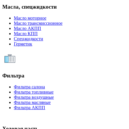
Масла, спецжидкости
Масло моторное
Масло трансмиссионное
Масло АКПП
Масло КПП
Спецжидкости
Герметик
Фильтра
Фильтра салона
Фильтра топливные
Фильтра воздушные
Фильтра масляные
Фильтра АКПП
Ходовая часть