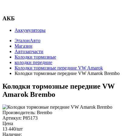
АКБ
Аккумуляторы
ЭталонАвто
Магазин
Автозапчасти
Колодки тормозные
колодки передние
Колодки тормозные передние VW Amarok
Колодки тормозные передние VW Amarok Brembo
Колодки тормозные передние VW
Amarok Brembo
Производитель:
Brembo
Артикул:
P85173
Цена
13 440
/шт
Наличие: