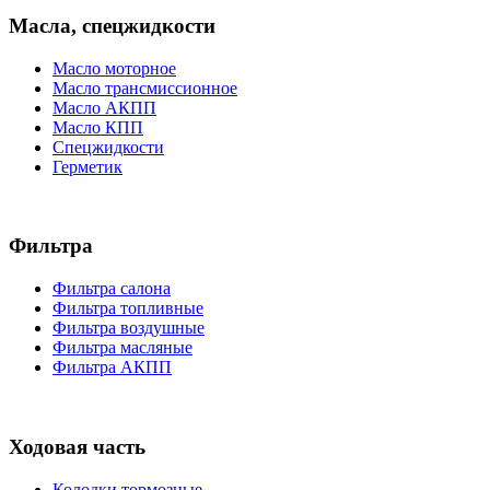
Масла, спецжидкости
Масло моторное
Масло трансмиссионное
Масло АКПП
Масло КПП
Спецжидкости
Герметик
Фильтра
Фильтра салона
Фильтра топливные
Фильтра воздушные
Фильтра масляные
Фильтра АКПП
Ходовая часть
Колодки тормозные