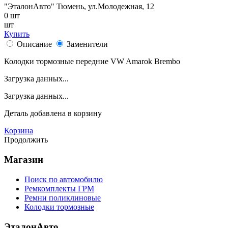
"ЭталонАвто"
Тюмень, ул.Молодежная, 12
0
шт
шт
Купить
Описание
Заменители
Колодки тормозные передние VW Amarok Brembo
Загрузка данных...
Загрузка данных...
Деталь
добавлена в корзину
Корзина
Продолжить
Магазин
Поиск по автомобилю
Ремкомплекты ГРМ
Ремни поликлиновые
Колодки тормозные
ЭталонАвто