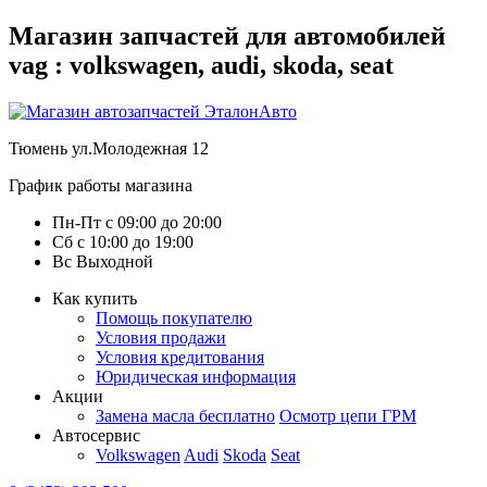
Магазин запчастей для автомобилей
vag : volkswagen, audi, skoda, seat
Тюмень
ул.Молодежная 12
График работы магазина
Пн-Пт
с
09:00
до
20:00
Сб
с
10:00
до
19:00
Вс
Выходной
Как купить
Помощь покупателю
Условия продажи
Условия кредитования
Юридическая информация
Акции
Замена масла бесплатно
Осмотр цепи ГРМ
Автосервис
Volkswagen
Audi
Skoda
Seat