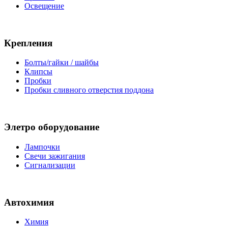
Освещение
Крепления
Болты/гайки / шайбы
Клипсы
Пробки
Пробки сливного отверстия поддона
Элетро оборудование
Лампочки
Свечи зажигания
Сигнализации
Автохимия
Химия