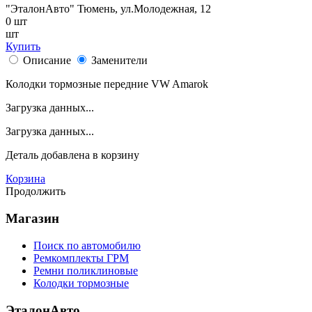
"ЭталонАвто"
Тюмень, ул.Молодежная, 12
0
шт
шт
Купить
Описание
Заменители
Колодки тормозные передние VW Amarok
Загрузка данных...
Загрузка данных...
Деталь
добавлена в корзину
Корзина
Продолжить
Магазин
Поиск по автомобилю
Ремкомплекты ГРМ
Ремни поликлиновые
Колодки тормозные
ЭталонАвто