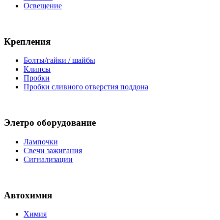
Освещение
Крепления
Болты/гайки / шайбы
Клипсы
Пробки
Пробки сливного отверстия поддона
Элетро оборудование
Лампочки
Свечи зажигания
Сигнализации
Автохимия
Химия