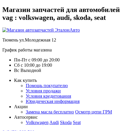
Магазин запчастей для автомобилей
vag : volkswagen, audi, skoda, seat
Тюмень
ул.Молодежная 12
График работы магазина
Пн-Пт
с
09:00
до
20:00
Сб
с
10:00
до
19:00
Вс
Выходной
Как купить
Помощь покупателю
Условия продажи
Условия кредитования
Юридическая информация
Акции
Замена масла бесплатно
Осмотр цепи ГРМ
Автосервис
Volkswagen
Audi
Skoda
Seat