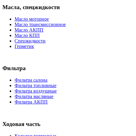
Масла, спецжидкости
Масло моторное
Масло трансмиссионное
Масло АКПП
Масло КПП
Спецжидкости
Герметик
Фильтра
Фильтра салона
Фильтра топливные
Фильтра воздушные
Фильтра масляные
Фильтра АКПП
Ходовая часть
Колодки тормозные