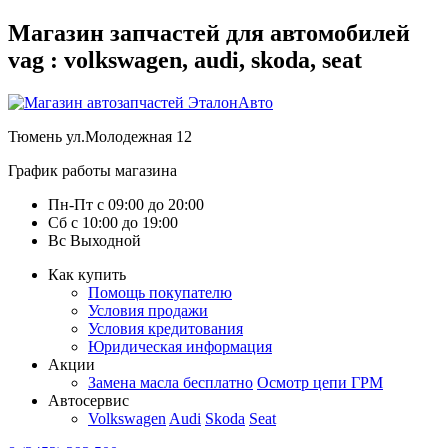
Магазин запчастей для автомобилей
vag : volkswagen, audi, skoda, seat
Тюмень
ул.Молодежная 12
График работы магазина
Пн-Пт
с
09:00
до
20:00
Сб
с
10:00
до
19:00
Вс
Выходной
Как купить
Помощь покупателю
Условия продажи
Условия кредитования
Юридическая информация
Акции
Замена масла бесплатно
Осмотр цепи ГРМ
Автосервис
Volkswagen
Audi
Skoda
Seat