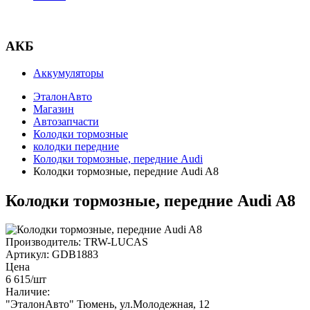
АКБ
Аккумуляторы
ЭталонАвто
Магазин
Автозапчасти
Колодки тормозные
колодки передние
Колодки тормозные, передние Audi
Колодки тормозные, передние Audi A8
Колодки тормозные, передние Audi A8
Производитель:
TRW-LUCAS
Артикул:
GDB1883
Цена
6 615
/шт
Наличие:
"ЭталонАвто"
Тюмень, ул.Молодежная, 12