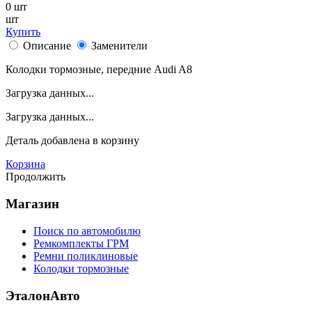
0
шт
шт
Купить
Описание
Заменители
Колодки тормозные, передние Audi A8
Загрузка данных...
Загрузка данных...
Деталь
добавлена в корзину
Корзина
Продолжить
Магазин
Поиск по автомобилю
Ремкомплекты ГРМ
Ремни поликлиновые
Колодки тормозные
ЭталонАвто