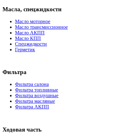
Масла, спецжидкости
Масло моторное
Масло трансмиссионное
Масло АКПП
Масло КПП
Спецжидкости
Герметик
Фильтра
Фильтра салона
Фильтра топливные
Фильтра воздушные
Фильтра масляные
Фильтра АКПП
Ходовая часть