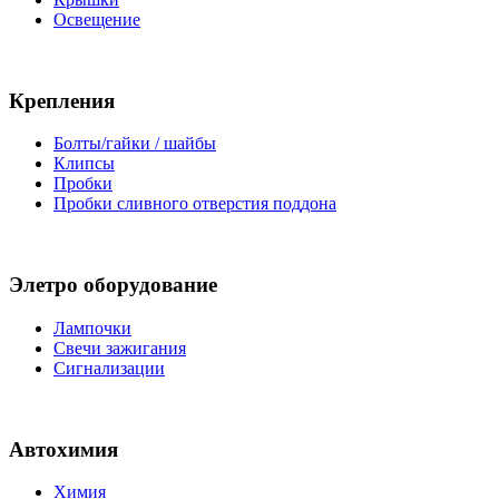
Освещение
Крепления
Болты/гайки / шайбы
Клипсы
Пробки
Пробки сливного отверстия поддона
Элетро оборудование
Лампочки
Свечи зажигания
Сигнализации
Автохимия
Химия