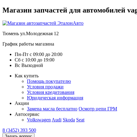
Магазин запчастей для автомобилей vag :
Тюмень
ул.Молодежная 12
График работы магазина
Пн-Пт
с
09:00
до
20:00
Сб
с
10:00
до
19:00
Вс
Выходной
Как купить
Помощь покупателю
Условия продажи
Условия кредитования
Юридическая информация
Акции
Замена масла бесплатно
Осмотр цепи ГРМ
Автосервис
Volkswagen
Audi
Skoda
Seat
8 (3452) 393 500
Задать вопрос