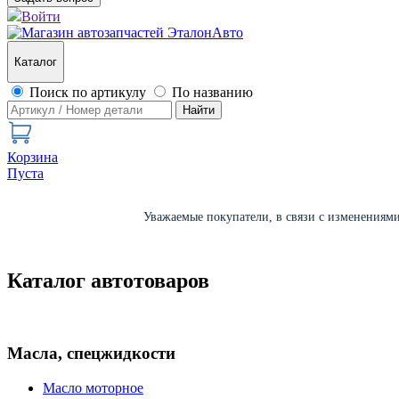
Войти
Каталог
Поиск по артикулу
По названию
Найти
Корзина
Пуста
Уважаемые покупатели, в связи с изменениями 
Каталог автотоваров
Масла, спецжидкости
Масло моторное