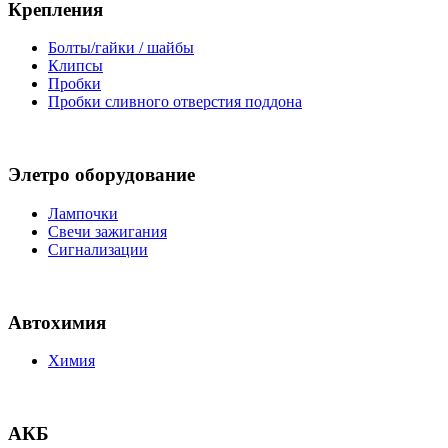
Крепления
Болты/гайки / шайбы
Клипсы
Пробки
Пробки сливного отверстия поддона
Элетро оборудование
Лампочки
Свечи зажигания
Сигнализации
Автохимия
Химия
АКБ