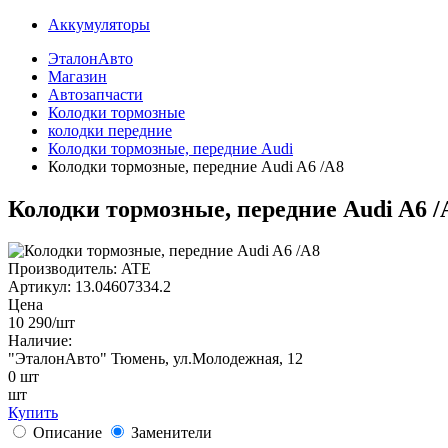
Аккумуляторы
ЭталонАвто
Магазин
Автозапчасти
Колодки тормозные
колодки передние
Колодки тормозные, передние Audi
Колодки тормозные, передние Audi A6 /A8
Колодки тормозные, передние Audi A6 /
Производитель:
ATE
Артикул:
13.04607334.2
Цена
10 290
/шт
Наличие:
"ЭталонАвто"
Тюмень, ул.Молодежная, 12
0
шт
шт
Купить
Описание
Заменители