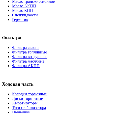
Масло трансмиссионное
Масло АКПП
Масло КПП
Спецжидкости
Герметик
Фильтра
Фильтра салона
Фильтра топливные
Фильтра воздушные
Фильтра масляные
Фильтра АКПП
Ходовая часть
Колодки тормозные
Диски тормозные
Амортизаторы
Тяги стабилизатора
Пыльники