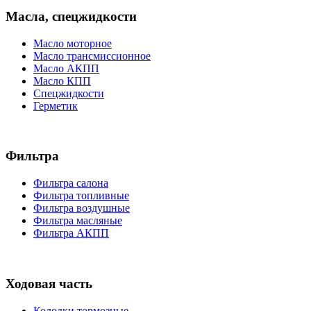
Масла, спецжидкости
Масло моторное
Масло трансмиссионное
Масло АКПП
Масло КПП
Спецжидкости
Герметик
Фильтра
Фильтра салона
Фильтра топливные
Фильтра воздушные
Фильтра масляные
Фильтра АКПП
Ходовая часть
Колодки тормозные