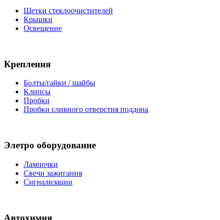
Щетки стеклоочистителей
Крышки
Освещение
Крепления
Болты/гайки / шайбы
Клипсы
Пробки
Пробки сливного отверстия поддона
Элетро оборудование
Лампочки
Свечи зажигания
Сигнализации
Автохимия