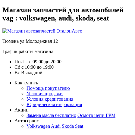
Магазин запчастей для автомобилей
vag : volkswagen, audi, skoda, seat
Тюмень
ул.Молодежная 12
График работы магазина
Пн-Пт
с
09:00
до
20:00
Сб
с
10:00
до
19:00
Вс
Выходной
Как купить
Помощь покупателю
Условия продажи
Условия кредитования
Юридическая информация
Акции
Замена масла бесплатно
Осмотр цепи ГРМ
Автосервис
Volkswagen
Audi
Skoda
Seat