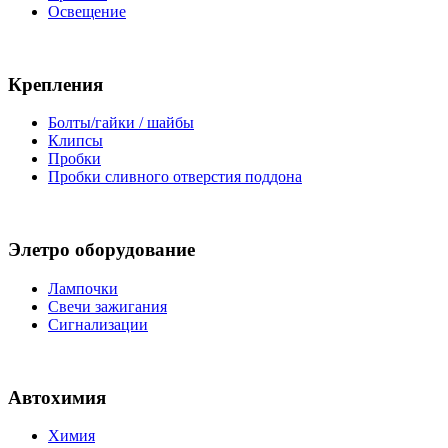
Освещение
Крепления
Болты/гайки / шайбы
Клипсы
Пробки
Пробки сливного отверстия поддона
Элетро оборудование
Лампочки
Свечи зажигания
Сигнализации
Автохимия
Химия