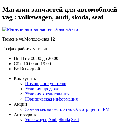
Магазин запчастей для автомобилей
vag : volkswagen, audi, skoda, seat
Тюмень
ул.Молодежная 12
График работы магазина
Пн-Пт
с
09:00
до
20:00
Сб
с
10:00
до
19:00
Вс
Выходной
Как купить
Помощь покупателю
Условия продажи
Условия кредитования
Юридическая информация
Акции
Замена масла бесплатно
Осмотр цепи ГРМ
Автосервис
Volkswagen
Audi
Skoda
Seat