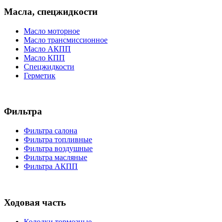
Масла, спецжидкости
Масло моторное
Масло трансмиссионное
Масло АКПП
Масло КПП
Спецжидкости
Герметик
Фильтра
Фильтра салона
Фильтра топливные
Фильтра воздушные
Фильтра масляные
Фильтра АКПП
Ходовая часть
Колодки тормозные