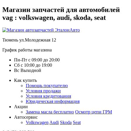
Магазин запчастей для автомобилей
vag : volkswagen, audi, skoda, seat
Тюмень
ул.Молодежная 12
График работы магазина
Пн-Пт
с
09:00
до
20:00
Сб
с
10:00
до
19:00
Вс
Выходной
Как купить
Помощь покупателю
Условия продажи
Условия кредитования
Юридическая информация
Акции
Замена масла бесплатно
Осмотр цепи ГРМ
Автосервис
Volkswagen
Audi
Skoda
Seat