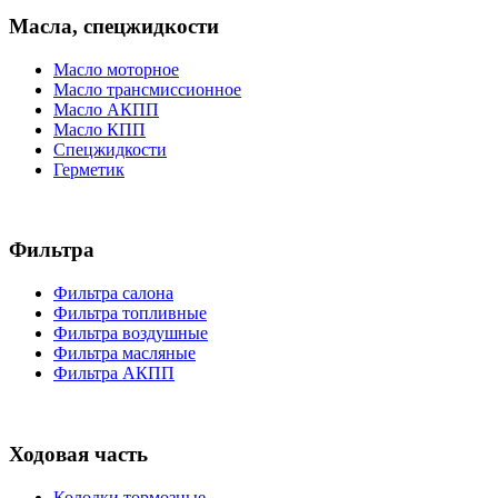
Масла, спецжидкости
Масло моторное
Масло трансмиссионное
Масло АКПП
Масло КПП
Спецжидкости
Герметик
Фильтра
Фильтра салона
Фильтра топливные
Фильтра воздушные
Фильтра масляные
Фильтра АКПП
Ходовая часть
Колодки тормозные