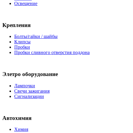
Освещение
Крепления
Болты/гайки / шайбы
Клипсы
Пробки
Пробки сливного отверстия поддона
Элетро оборудование
Лампочки
Свечи зажигания
Сигнализации
Автохимия
Химия