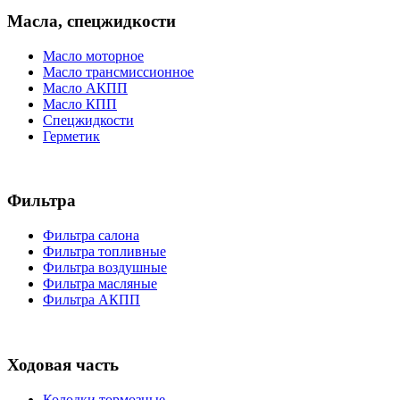
Масла, спецжидкости
Масло моторное
Масло трансмиссионное
Масло АКПП
Масло КПП
Спецжидкости
Герметик
Фильтра
Фильтра салона
Фильтра топливные
Фильтра воздушные
Фильтра масляные
Фильтра АКПП
Ходовая часть
Колодки тормозные