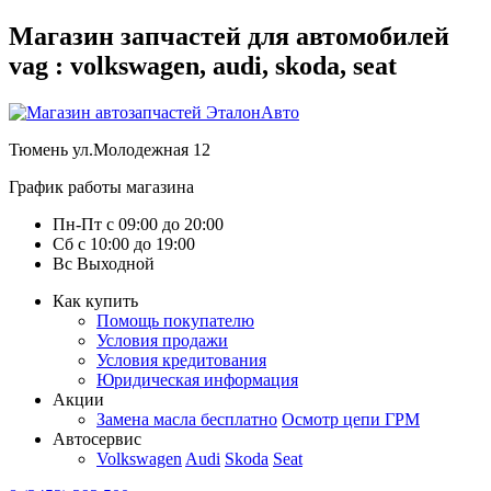
Магазин запчастей для автомобилей
vag : volkswagen, audi, skoda, seat
Тюмень
ул.Молодежная 12
График работы магазина
Пн-Пт
с
09:00
до
20:00
Сб
с
10:00
до
19:00
Вс
Выходной
Как купить
Помощь покупателю
Условия продажи
Условия кредитования
Юридическая информация
Акции
Замена масла бесплатно
Осмотр цепи ГРМ
Автосервис
Volkswagen
Audi
Skoda
Seat