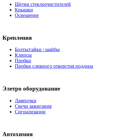
Щетки стеклоочистителей
Крышки
Освещение
Крепления
Болты/гайки / шайбы
Клипсы
Пробки
Пробки сливного отверстия поддона
Элетро оборудование
Лампочки
Свечи зажигания
Сигнализации
Автохимия