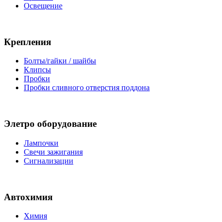
Освещение
Крепления
Болты/гайки / шайбы
Клипсы
Пробки
Пробки сливного отверстия поддона
Элетро оборудование
Лампочки
Свечи зажигания
Сигнализации
Автохимия
Химия