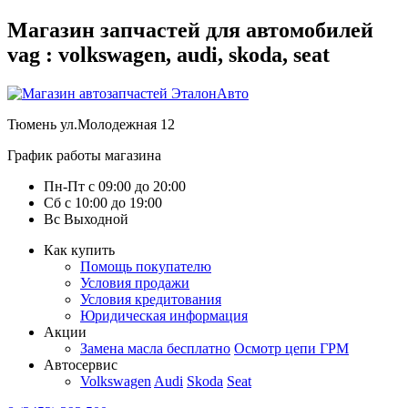
Магазин запчастей для автомобилей
vag : volkswagen, audi, skoda, seat
Тюмень
ул.Молодежная 12
График работы магазина
Пн-Пт
с
09:00
до
20:00
Сб
с
10:00
до
19:00
Вс
Выходной
Как купить
Помощь покупателю
Условия продажи
Условия кредитования
Юридическая информация
Акции
Замена масла бесплатно
Осмотр цепи ГРМ
Автосервис
Volkswagen
Audi
Skoda
Seat