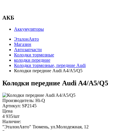
АКБ
Аккумуляторы
ЭталонАвто
Магазин
Автозапчасти
Колодки тормозные
колодки передние
Колодки тормозные, передние Audi
Колодки передние Audi A4/A5/Q5
Колодки передние Audi A4/A5/Q5
Производитель:
Hi-Q
Артикул:
SP2145
Цена
4 935
/шт
Наличие:
"ЭталонАвто"
Тюмень, ул.Молодежная, 12