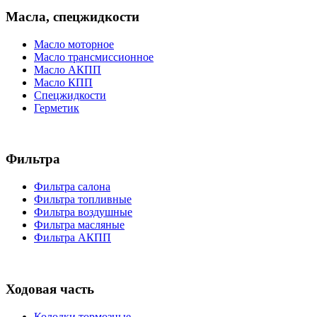
Масла, спецжидкости
Масло моторное
Масло трансмиссионное
Масло АКПП
Масло КПП
Спецжидкости
Герметик
Фильтра
Фильтра салона
Фильтра топливные
Фильтра воздушные
Фильтра масляные
Фильтра АКПП
Ходовая часть
Колодки тормозные