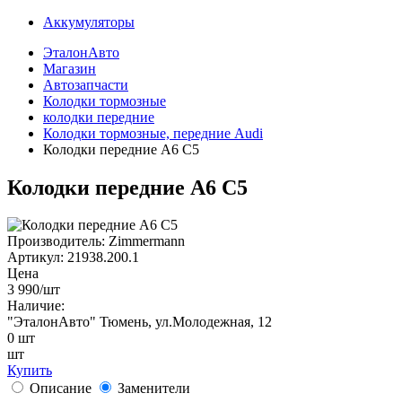
Аккумуляторы
ЭталонАвто
Магазин
Автозапчасти
Колодки тормозные
колодки передние
Колодки тормозные, передние Audi
Колодки передние A6 C5
Колодки передние A6 C5
Производитель:
Zimmermann
Артикул:
21938.200.1
Цена
3 990
/шт
Наличие:
"ЭталонАвто"
Тюмень, ул.Молодежная, 12
0
шт
шт
Купить
Описание
Заменители