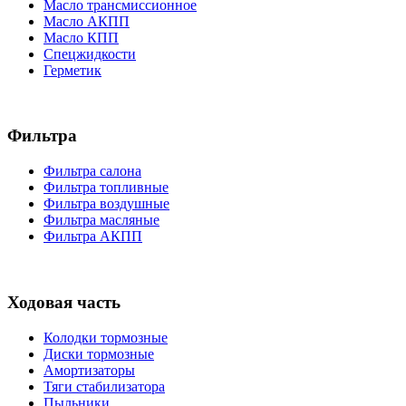
Масло трансмиссионное
Масло АКПП
Масло КПП
Спецжидкости
Герметик
Фильтра
Фильтра салона
Фильтра топливные
Фильтра воздушные
Фильтра масляные
Фильтра АКПП
Ходовая часть
Колодки тормозные
Диски тормозные
Амортизаторы
Тяги стабилизатора
Пыльники