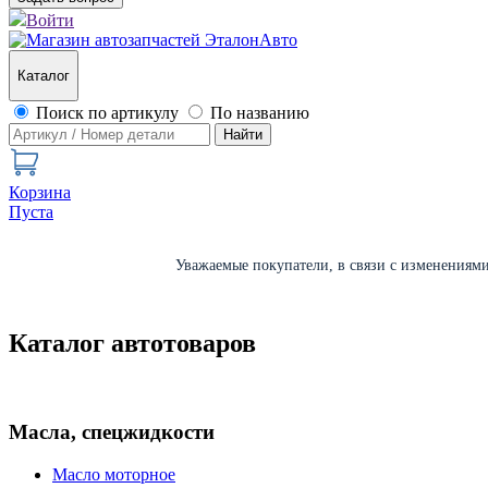
Войти
Каталог
Поиск по артикулу
По названию
Найти
Корзина
Пуста
Уважаемые покупатели, в связи с изменениями 
Каталог автотоваров
Масла, спецжидкости
Масло моторное