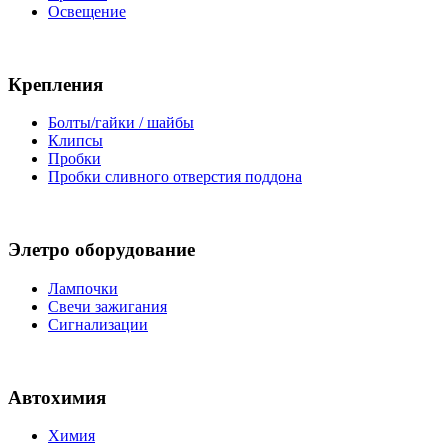
Освещение
Крепления
Болты/гайки / шайбы
Клипсы
Пробки
Пробки сливного отверстия поддона
Элетро оборудование
Лампочки
Свечи зажигания
Сигнализации
Автохимия
Химия