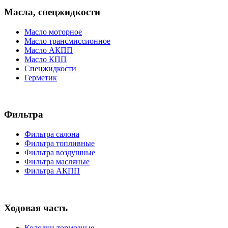
Масла, спецжидкости
Масло моторное
Масло трансмиссионное
Масло АКПП
Масло КПП
Спецжидкости
Герметик
Фильтра
Фильтра салона
Фильтра топливные
Фильтра воздушные
Фильтра масляные
Фильтра АКПП
Ходовая часть
Колодки тормозные