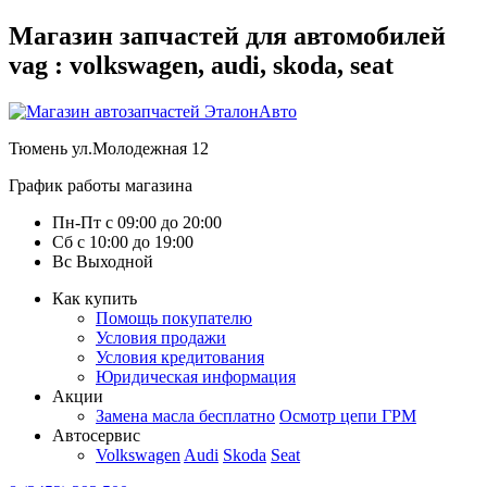
Магазин запчастей для автомобилей
vag : volkswagen, audi, skoda, seat
Тюмень
ул.Молодежная 12
График работы магазина
Пн-Пт
с
09:00
до
20:00
Сб
с
10:00
до
19:00
Вс
Выходной
Как купить
Помощь покупателю
Условия продажи
Условия кредитования
Юридическая информация
Акции
Замена масла бесплатно
Осмотр цепи ГРМ
Автосервис
Volkswagen
Audi
Skoda
Seat