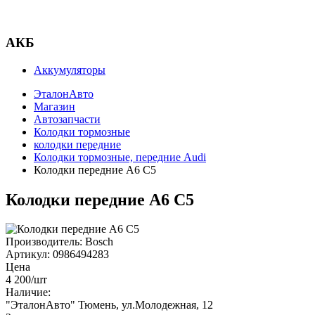
АКБ
Аккумуляторы
ЭталонАвто
Магазин
Автозапчасти
Колодки тормозные
колодки передние
Колодки тормозные, передние Audi
Колодки передние A6 C5
Колодки передние A6 C5
Производитель:
Bosch
Артикул:
0986494283
Цена
4 200
/шт
Наличие:
"ЭталонАвто"
Тюмень, ул.Молодежная, 12