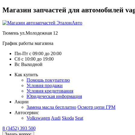
Магазин запчастей для автомобилей vag :
Тюмень
ул.Молодежная 12
График работы магазина
Пн-Пт
с
09:00
до
20:00
Сб
с
10:00
до
19:00
Вс
Выходной
Как купить
Помощь покупателю
Условия продажи
Условия кредитования
Юридическая информация
Акции
Замена масла бесплатно
Осмотр цепи ГРМ
Автосервис
Volkswagen
Audi
Skoda
Seat
8 (3452) 393 500
Задать вопрос