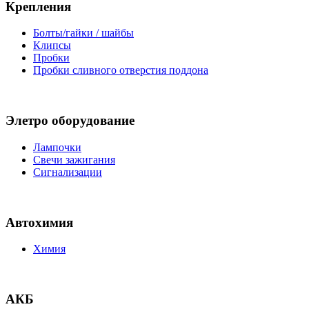
Крепления
Болты/гайки / шайбы
Клипсы
Пробки
Пробки сливного отверстия поддона
Элетро оборудование
Лампочки
Свечи зажигания
Сигнализации
Автохимия
Химия
АКБ