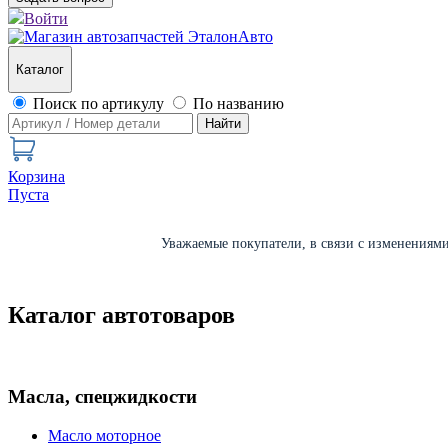
Войти
Каталог
Поиск по артикулу
По названию
Найти
Корзина
Пуста
Уважаемые покупатели, в связи с изменениями 
Каталог автотоваров
Масла, спецжидкости
Масло моторное