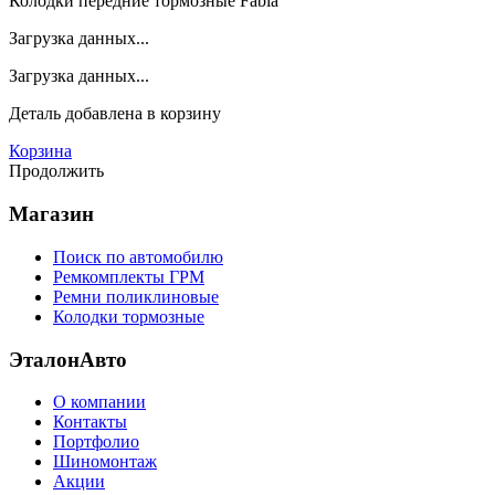
Колодки передние тормозные Fabia
Загрузка данных...
Загрузка данных...
Деталь
добавлена в корзину
Корзина
Продолжить
Магазин
Поиск по автомобилю
Ремкомплекты ГРМ
Ремни поликлиновые
Колодки тормозные
ЭталонАвто
О компании
Контакты
Портфолио
Шиномонтаж
Акции