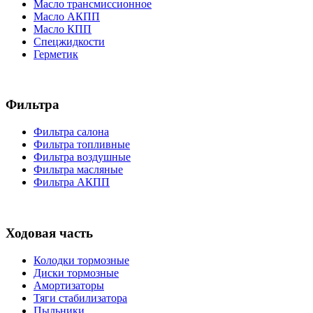
Масло трансмиссионное
Масло АКПП
Масло КПП
Спецжидкости
Герметик
Фильтра
Фильтра салона
Фильтра топливные
Фильтра воздушные
Фильтра масляные
Фильтра АКПП
Ходовая часть
Колодки тормозные
Диски тормозные
Амортизаторы
Тяги стабилизатора
Пыльники