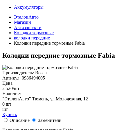
Аккумуляторы
ЭталонАвто
Магазин
Автозапчасти
Колодки тормозные
колодки передние
Колодки передние тормозные Fabia
Колодки передние тормозные Fabia
Производитель:
Bosch
Артикул:
0986494005
Цена
2 520
/шт
Наличие:
"ЭталонАвто"
Тюмень, ул.Молодежная, 12
0
шт
шт
Купить
Описание
Заменители