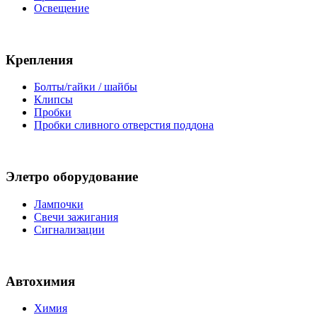
Освещение
Крепления
Болты/гайки / шайбы
Клипсы
Пробки
Пробки сливного отверстия поддона
Элетро оборудование
Лампочки
Свечи зажигания
Сигнализации
Автохимия
Химия