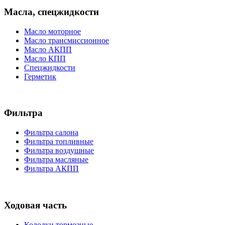
Масла, спецжидкости
Масло моторное
Масло трансмиссионное
Масло АКПП
Масло КПП
Спецжидкости
Герметик
Фильтра
Фильтра салона
Фильтра топливные
Фильтра воздушные
Фильтра масляные
Фильтра АКПП
Ходовая часть
Колодки тормозные