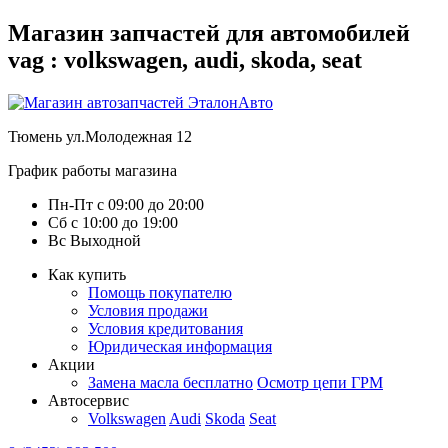
Магазин запчастей для автомобилей
vag : volkswagen, audi, skoda, seat
Тюмень
ул.Молодежная 12
График работы магазина
Пн-Пт
с
09:00
до
20:00
Сб
с
10:00
до
19:00
Вс
Выходной
Как купить
Помощь покупателю
Условия продажи
Условия кредитования
Юридическая информация
Акции
Замена масла бесплатно
Осмотр цепи ГРМ
Автосервис
Volkswagen
Audi
Skoda
Seat