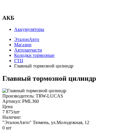
АКБ
Аккумуляторы
ЭталонАвто
Магазин
Автозапчасти
Колодки тормозные
ГТЦ
Главный тормозной цилиндр
Главный тормозной цилиндр
Производитель:
TRW-LUCAS
Артикул:
PML360
Цена
7 875
/шт
Наличие:
"ЭталонАвто"
Тюмень, ул.Молодежная, 12
0
шт