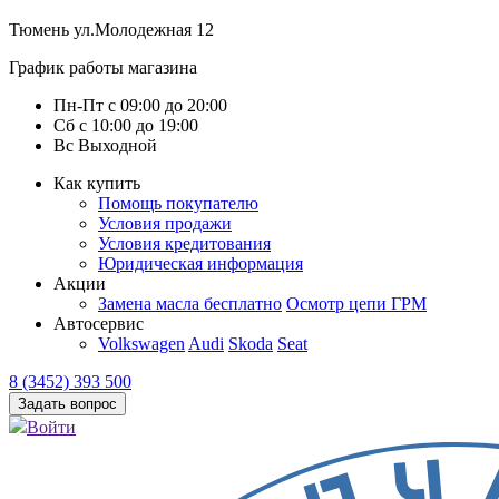
Тюмень
ул.Молодежная 12
График работы магазина
Пн-Пт
с
09:00
до
20:00
Сб
с
10:00
до
19:00
Вс
Выходной
Как купить
Помощь покупателю
Условия продажи
Условия кредитования
Юридическая информация
Акции
Замена масла бесплатно
Осмотр цепи ГРМ
Автосервис
Volkswagen
Audi
Skoda
Seat
8 (3452) 393 500
Задать вопрос
Войти