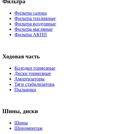
Фильтра
Фильтра салона
Фильтра топливные
Фильтра воздушные
Фильтра масляные
Фильтра АКПП
Ходовая часть
Колодки тормозные
Диски тормозные
Амортизаторы
Тяги стабилизатора
Пыльники
Шины, диски
Шины
Шиномонтаж