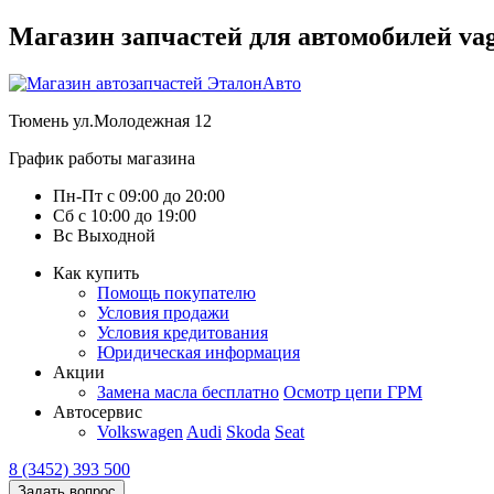
Магазин запчастей для автомобилей vag :
Тюмень
ул.Молодежная 12
График работы магазина
Пн-Пт
с
09:00
до
20:00
Сб
с
10:00
до
19:00
Вс
Выходной
Как купить
Помощь покупателю
Условия продажи
Условия кредитования
Юридическая информация
Акции
Замена масла бесплатно
Осмотр цепи ГРМ
Автосервис
Volkswagen
Audi
Skoda
Seat
8 (3452) 393 500
Задать вопрос