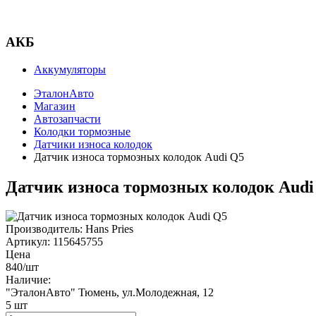
АКБ
Аккумуляторы
ЭталонАвто
Магазин
Автозапчасти
Колодки тормозные
Датчики износа колодок
Датчик износа тормозных колодок Audi Q5
Датчик износа тормозных колодок Audi
Производитель:
Hans Pries
Артикул:
115645755
Цена
840
/шт
Наличие:
"ЭталонАвто"
Тюмень, ул.Молодежная, 12
5
шт