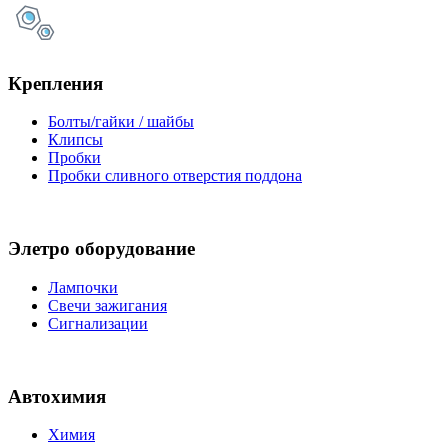
Крепления
Болты/гайки / шайбы
Клипсы
Пробки
Пробки сливного отверстия поддона
Элетро оборудование
Лампочки
Свечи зажигания
Сигнализации
Автохимия
Химия