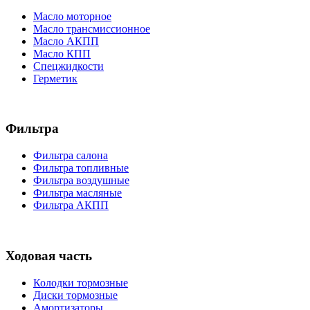
Масло моторное
Масло трансмиссионное
Масло АКПП
Масло КПП
Спецжидкости
Герметик
Фильтра
Фильтра салона
Фильтра топливные
Фильтра воздушные
Фильтра масляные
Фильтра АКПП
Ходовая часть
Колодки тормозные
Диски тормозные
Амортизаторы