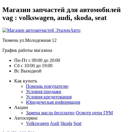
Магазин запчастей для автомобилей
vag : volkswagen, audi, skoda, seat
Тюмень
ул.Молодежная 12
График работы магазина
Пн-Пт
с
09:00
до
20:00
Сб
с
10:00
до
19:00
Вс
Выходной
Как купить
Помощь покупателю
Условия продажи
Условия кредитования
Юридическая информация
Акции
Замена масла бесплатно
Осмотр цепи ГРМ
Автосервис
Volkswagen
Audi
Skoda
Seat