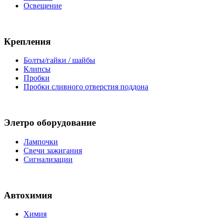
Освещение
Крепления
Болты/гайки / шайбы
Клипсы
Пробки
Пробки сливного отверстия поддона
Элетро оборудование
Лампочки
Свечи зажигания
Сигнализации
Автохимия
Химия