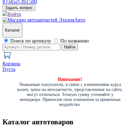
8 (3452) 393 500
Задать вопрос
Войти
Каталог
Поиск по артикулу
По названию
Найти
Корзина
Пуста
Внимание!
Уважаемые покупатели, в связи с изменениями курса
валют, цены на автозапчасти, представленные на сайте,
могут отличаться. Точную сумму уточняйте у
менеджера. Приносим свои извинения за временные
неудобства.
Каталог автотоваров