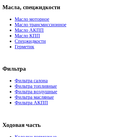
Масла, спецжидкости
Масло моторное
Масло трансмиссионное
Масло АКПП
Масло КПП
Спецжидкости
Герметик
Фильтра
Фильтра салона
Фильтра топливные
Фильтра воздушные
Фильтра масляные
Фильтра АКПП
Ходовая часть
Колодки тормозные