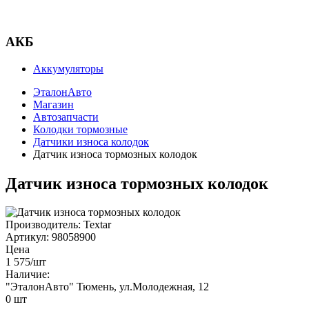
АКБ
Аккумуляторы
ЭталонАвто
Магазин
Автозапчасти
Колодки тормозные
Датчики износа колодок
Датчик износа тормозных колодок
Датчик износа тормозных колодок
Производитель:
Textar
Артикул:
98058900
Цена
1 575
/шт
Наличие:
"ЭталонАвто"
Тюмень, ул.Молодежная, 12
0
шт