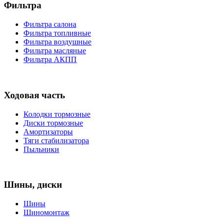
Фильтра
Фильтра салона
Фильтра топливные
Фильтра воздушные
Фильтра масляные
Фильтра АКПП
Ходовая часть
Колодки тормозные
Диски тормозные
Амортизаторы
Тяги стабилизатора
Пыльники
Шины, диски
Шины
Шиномонтаж