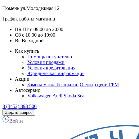
Тюмень
ул.Молодежная 12
График работы магазина
Пн-Пт
с
09:00
до
20:00
Сб
с
10:00
до
19:00
Вс
Выходной
Как купить
Помощь покупателю
Условия продажи
Условия кредитования
Юридическая информация
Акции
Замена масла бесплатно
Осмотр цепи ГРМ
Автосервис
Volkswagen
Audi
Skoda
Seat
8 (3452) 393 500
Задать вопрос
Войти