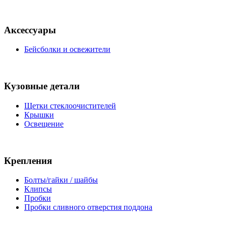
Аксессуары
Бейсболки и освежители
Кузовные детали
Щетки стеклоочистителей
Крышки
Освещение
Крепления
Болты/гайки / шайбы
Клипсы
Пробки
Пробки сливного отверстия поддона