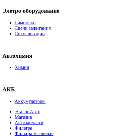
Элетро оборудование
Лампочки
Свечи зажигания
Сигнализации
Автохимия
Химия
АКБ
Аккумуляторы
ЭталонАвто
Магазин
Автозапчасти
Фильтра
Фильтра масляные