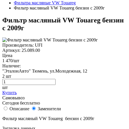
Фильтра масляные VW Touareg
Фильтр масляный VW Touareg бензин с 2009г
Фильтр масляный VW Touareg бензин
с 2009г
Производитель:
UFI
Артикул:
25.089.00
Цена
1 470
/шт
Наличие:
"ЭталонАвто"
Тюмень, ул.Молодежная, 12
2
шт
шт
Купить
Самовывоз
Сегодня бесплатно
Описание
Заменители
Фильтр масляный VW Touareg бензин с 2009г
Загрузка данных...