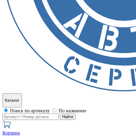
Каталог
Поиск по артикулу
По названию
Найти
Корзина