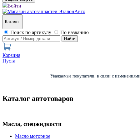
Войти
Каталог
Поиск по артикулу
По названию
Найти
Корзина
Пуста
Уважаемые покупатели, в связи с изменениями 
Каталог автотоваров
Масла, спецжидкости
Масло моторное