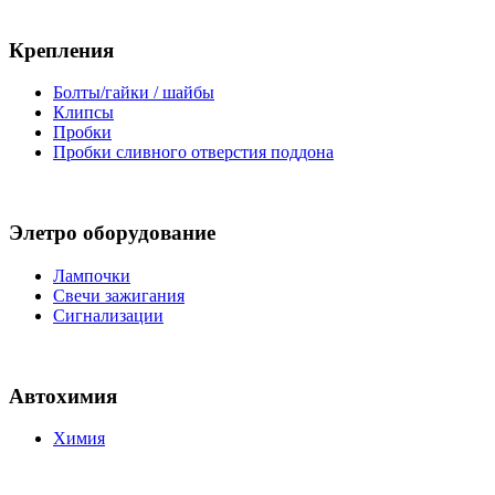
Крепления
Болты/гайки / шайбы
Клипсы
Пробки
Пробки сливного отверстия поддона
Элетро оборудование
Лампочки
Свечи зажигания
Сигнализации
Автохимия
Химия