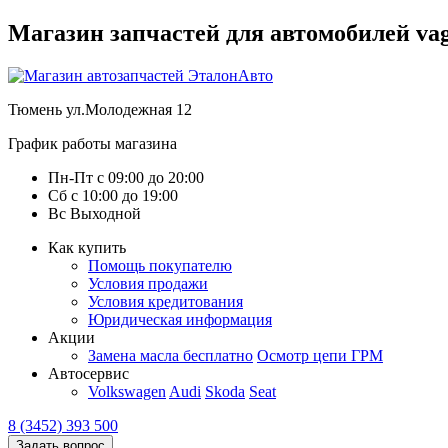
Магазин запчастей для автомобилей vag :
Тюмень
ул.Молодежная 12
График работы магазина
Пн-Пт
с
09:00
до
20:00
Сб
с
10:00
до
19:00
Вс
Выходной
Как купить
Помощь покупателю
Условия продажи
Условия кредитования
Юридическая информация
Акции
Замена масла бесплатно
Осмотр цепи ГРМ
Автосервис
Volkswagen
Audi
Skoda
Seat
8 (3452) 393 500
Задать вопрос