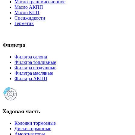
Масло трансмиссионное
Масло АКПП
Масло КПП
Спецжидкости
Герметик
Фильтра
Фильтра салона
Фильтра топливные
Фильтра воздушные
Фильтра масляные
Фильтра АКПП
Ходовая часть
Колодки тормозные
Диски тормозные
Амортизаторы