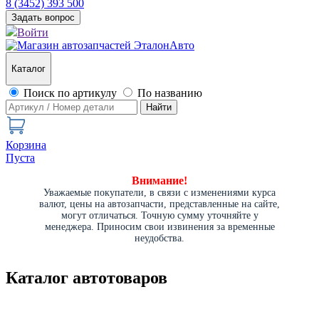
8 (3452) 393 500
Задать вопрос
Войти
Каталог
Поиск по артикулу
По названию
Найти
Корзина
Пуста
Внимание!
Уважаемые покупатели, в связи с изменениями курса
валют, цены на автозапчасти, представленные на сайте,
могут отличаться. Точную сумму уточняйте у
менеджера. Приносим свои извинения за временные
неудобства.
Каталог автотоваров