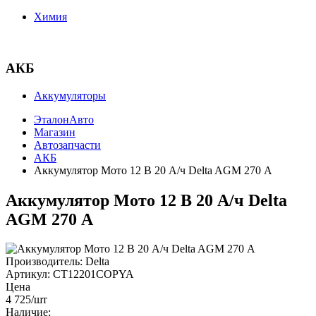
Химия
АКБ
Аккумуляторы
ЭталонАвто
Магазин
Автозапчасти
АКБ
Аккумулятор Мото 12 В 20 А/ч Delta AGM 270 А
Аккумулятор Мото 12 В 20 А/ч Delta
AGM 270 А
Производитель:
Delta
Артикул:
CT12201COPYA
Цена
4 725
/шт
Наличие: