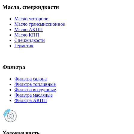
Масла, спецжидкости
Масло моторное
Масло трансмиссионное
Масло АКПП
Масло КПП
Спецжидкости
Герметик
Фильтра
Фильтра салона
Фильтра топливные
Фильтра воздушные
Фильтра масляные
Фильтра АКПП
Ходовая часть