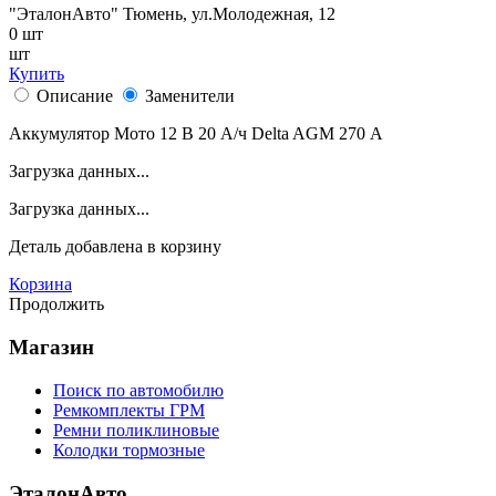
"ЭталонАвто"
Тюмень, ул.Молодежная, 12
0
шт
шт
Купить
Описание
Заменители
Аккумулятор Мото 12 В 20 А/ч Delta AGM 270 А
Загрузка данных...
Загрузка данных...
Деталь
добавлена в корзину
Корзина
Продолжить
Магазин
Поиск по автомобилю
Ремкомплекты ГРМ
Ремни поликлиновые
Колодки тормозные
ЭталонАвто