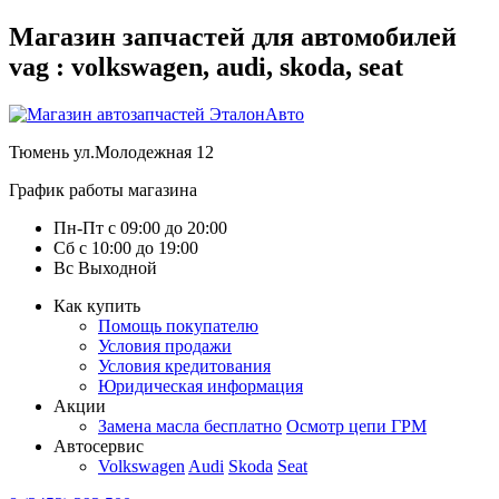
Магазин запчастей для автомобилей
vag : volkswagen, audi, skoda, seat
Тюмень
ул.Молодежная 12
График работы магазина
Пн-Пт
с
09:00
до
20:00
Сб
с
10:00
до
19:00
Вс
Выходной
Как купить
Помощь покупателю
Условия продажи
Условия кредитования
Юридическая информация
Акции
Замена масла бесплатно
Осмотр цепи ГРМ
Автосервис
Volkswagen
Audi
Skoda
Seat