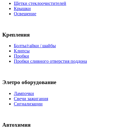
Щетки стеклоочистителей
Крышки
Освещение
Крепления
Болты/гайки / шайбы
Клипсы
Пробки
Пробки сливного отверстия поддона
Элетро оборудование
Лампочки
Свечи зажигания
Сигнализации
Автохимия