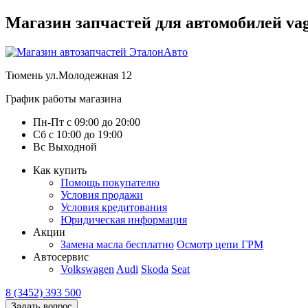
Магазин запчастей для автомобилей vag :
Тюмень
ул.Молодежная 12
График работы магазина
Пн-Пт
с
09:00
до
20:00
Сб
с
10:00
до
19:00
Вс
Выходной
Как купить
Помощь покупателю
Условия продажи
Условия кредитования
Юридическая информация
Акции
Замена масла бесплатно
Осмотр цепи ГРМ
Автосервис
Volkswagen
Audi
Skoda
Seat
8 (3452) 393 500
Задать вопрос