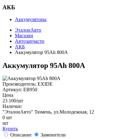
АКБ
Аккумуляторы
ЭталонАвто
Магазин
Автозапчасти
АКБ
Аккумулятор 95Ah 800A
Аккумулятор 95Ah 800A
Производитель:
EXIDE
Артикул:
EB950
Цена
23 100
/шт
Наличие:
"ЭталонАвто"
Тюмень, ул.Молодежная, 12
0
шт
шт
Купить
Описание
Заменители