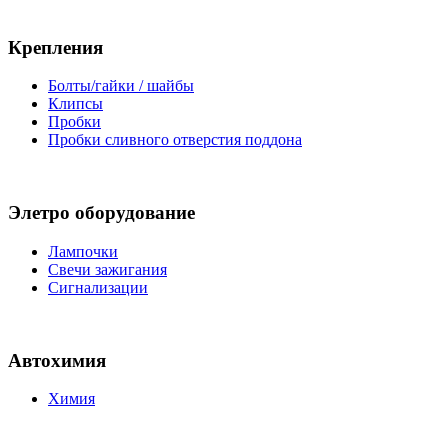
Крепления
Болты/гайки / шайбы
Клипсы
Пробки
Пробки сливного отверстия поддона
Элетро оборудование
Лампочки
Свечи зажигания
Сигнализации
Автохимия
Химия