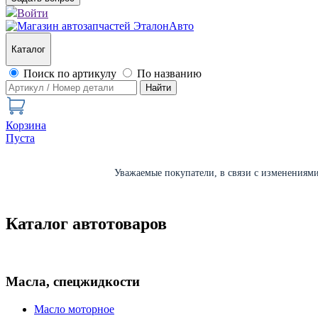
Войти
Каталог
Поиск по артикулу
По названию
Найти
Корзина
Пуста
Уважаемые покупатели, в связи с изменениями 
Каталог автотоваров
Масла, спецжидкости
Масло моторное