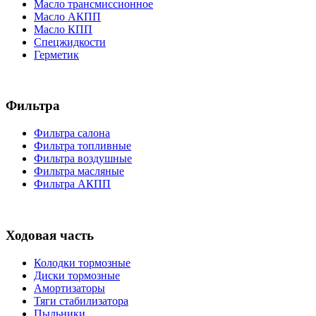
Масло трансмиссионное
Масло АКПП
Масло КПП
Спецжидкости
Герметик
Фильтра
Фильтра салона
Фильтра топливные
Фильтра воздушные
Фильтра масляные
Фильтра АКПП
Ходовая часть
Колодки тормозные
Диски тормозные
Амортизаторы
Тяги стабилизатора
Пыльники