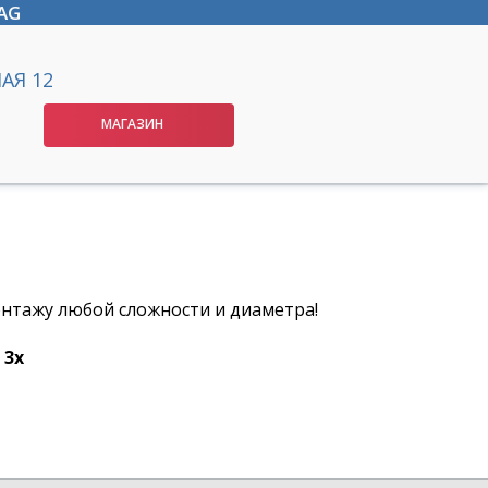
AG
АЯ 12
МАГАЗИН
нтажу любой сложности и диаметра!
 3х