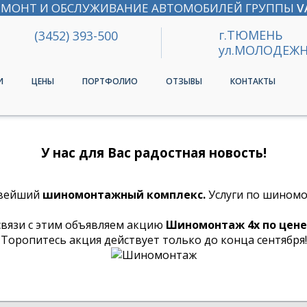
ЕМОНТ И ОБСЛУЖИВАНИЕ АВТОМОБИЛЕЙ ГРУППЫ
V
г.ТЮМЕНЬ
(3452) 393-500
ул.МОЛОДЕЖН
И
ЦЕНЫ
ПОРТФОЛИО
ОТЗЫВЫ
КОНТАКТЫ
У нас для Вас радостная новость!
овейший
шиномонтажный комплекс.
Услуги по шиномо
связи с этим объявляем акцию
Шиномонтаж 4х по цене
Торопитесь акция действует только до конца сентября!